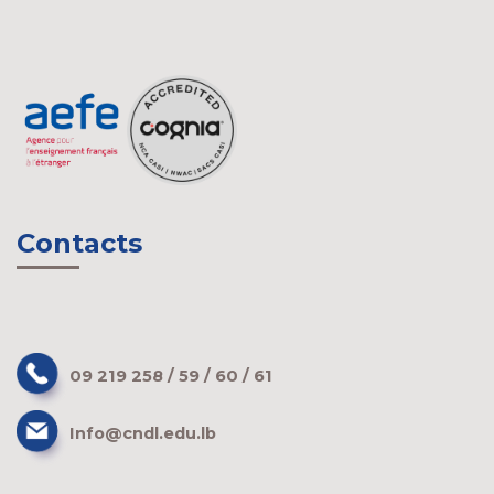
Contacts
09 219 258 / 59 / 60 / 61
Info@cndl.edu.lb