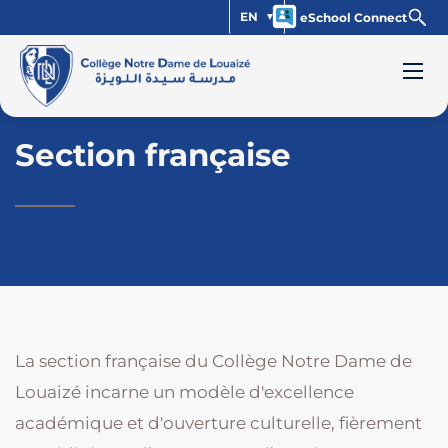
EN
eSchool Connect
Section française
La section française du Collège Notre Dame de
Louaizé incarne un modèle d'excellence
académique et d'ouverture culturelle, fièrement