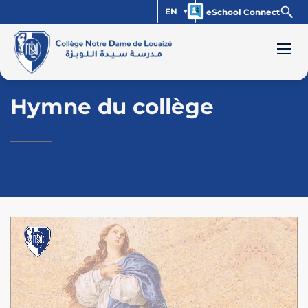
EN
eSchool Connect
Hymne du collège