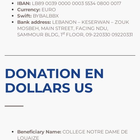
IBAN:
LB89 0039 0000 0003 5534 0800 0017
Currency:
EURO
Swift:
BYBALBBX
Bank address:
LEBANON – KESERWAN – ZOUK
MOSBEH, MAIN STREET, FACING NDU,
st
SAMMOUR BLDG, 1
FLOOR, 09-220330 09220331
DONATION EN
DOLLARS US
Beneficiary Name:
COLLEGE NOTRE DAME DE
LOUAIZE