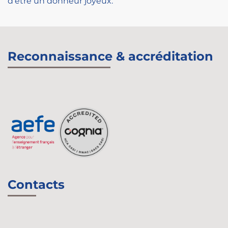
d'être un donneur joyeux.
Reconnaissance & accréditation
Contacts