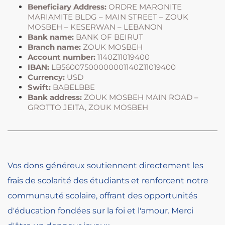
Beneficiary Address:
ORDRE MARONITE
MARIAMITE BLDG – MAIN STREET – ZOUK
MOSBEH – KESERWAN – LEBANON
Bank name:
BANK OF BEIRUT
Branch name:
ZOUK MOSBEH
Account number:
1140Z11019400
IBAN:
LB56007500000001140Z11019400
Currency:
USD
Swift:
BABELBBE
Bank address:
ZOUK MOSBEH MAIN ROAD –
GROTTO JEITA, ZOUK MOSBEH
Vos dons généreux soutiennent directement les
frais de scolarité des étudiants et renforcent notre
communauté scolaire, offrant des opportunités
d'éducation fondées sur la foi et l'amour. Merci