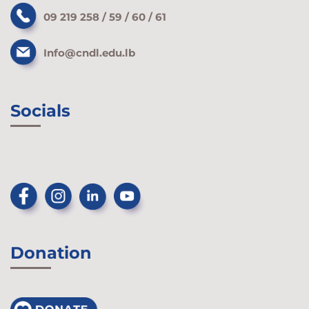
09 219 258 / 59 / 60 / 61
Info@cndl.edu.lb
Socials
Donation