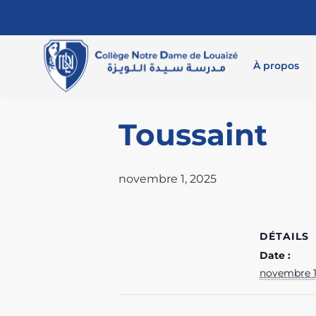
« Tous les Évènements
À propos
Cet évènement est passé.
Toussaint
novembre 1, 2025
DÉTAILS
Date :
novembre 1