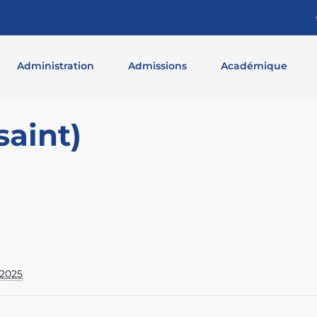
Administration
Admissions
Académique
aint)
 2025