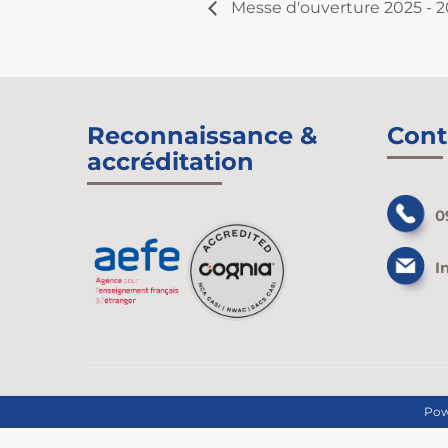
Messe d'ouverture 2025 - 2
Reconnaissance &
Cont
accréditation
0
I
Pow