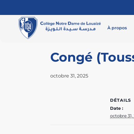
« Tous les Évènements
À propos
Cet évènement est passé.
Congé (Touss
octobre 31, 2025
DÉTAILS
Date :
octobre 31,