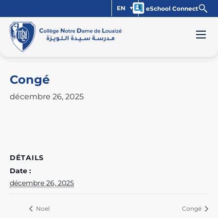
EN
eSchool Connect
« Tous les Évènements
Cet évènement est passé.
Congé
décembre 26, 2025
DÉTAILS
Date :
décembre 26, 2025
Noel
Congé