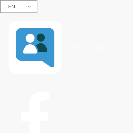
EN
eSchool Connect