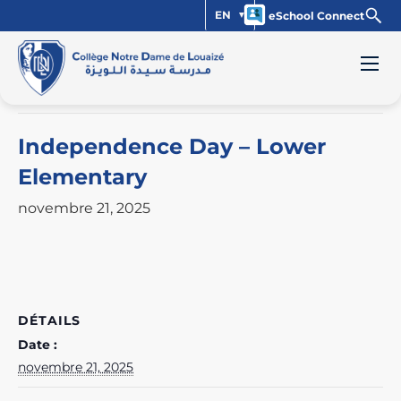
EN
eSchool Connect
« Tous les Évènements
Cet évènement est passé.
Independence Day – Lower
Elementary
novembre 21, 2025
DÉTAILS
Date :
novembre 21, 2025