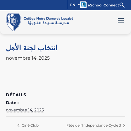
EN
eSchool Connect
« Tous les Évènements
Cet évènement est passé.
انتخاب لجنة الأهل
novembre 14, 2025
DÉTAILS
Date :
novembre 14, 2025
Ciné Club
Fête de l’Indépendance Cycle 3